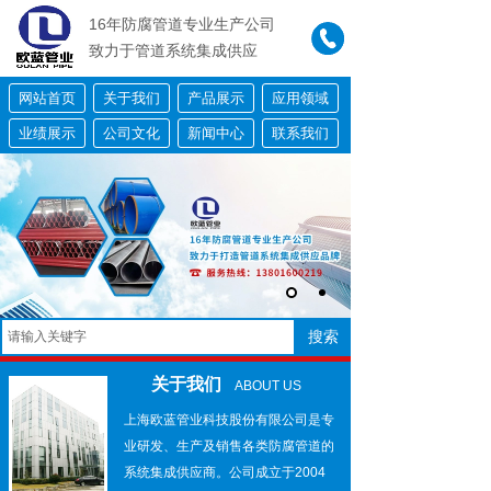
16年防腐管道专业生产公司
按钮文本
致力于管道系统集成供应
网站首页
关于我们
产品展示
应用领域
业绩展示
公司文化
新闻中心
联系我们
搜索
关于我们
ABOUT US
上海欧蓝管业科技股份有限公司是专
业研发、生产及销售各类防腐管道的
系统集成供应商。公司成立于2004