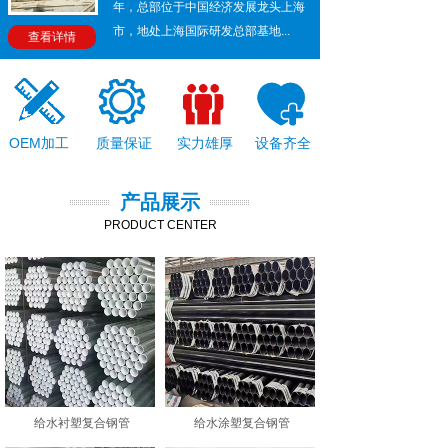
年，总部位于中国经济发展龙头上海
市，地处上海国际研发总部基地...
查看详情
OEM加工
质量保证
实力雄厚
设备齐全
产品展示
PRODUCT CENTER
给水衬塑复合钢管
给水涂塑复合钢管