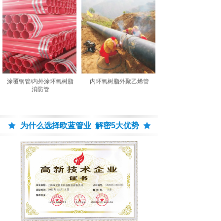
涂覆钢管/内外涂环氧树脂
内环氧树脂外聚乙烯管
消防管
为什么选择欧蓝管业 解密5大优势